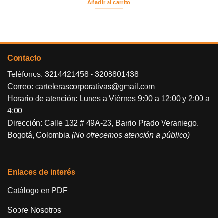
Añadir al carrito
Contacto
Teléfonos:
3214421458
-
3208801438
Correo:
cartelerascorporativas@gmail.com
Horario de atención: Lunes a Viérnes 9:00 a 12:00 y 2:00 a
4:00
Dirección: Calle 132 # 49A-23, Barrio Prado Veraniego.
Bogotá, Colombia
(No ofrecemos atención a público)
Enlaces de interés
Catálogo en PDF
Sobre Nosotros