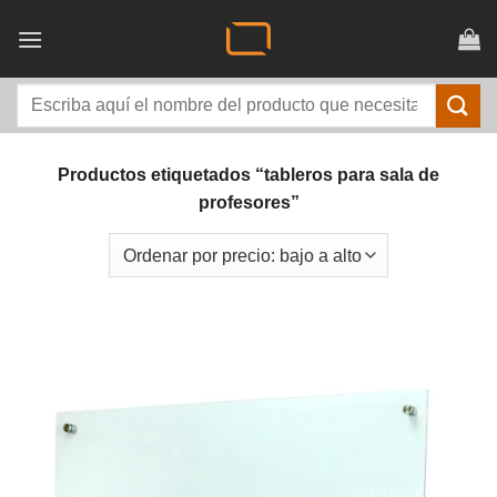
Saltar
al
contenido
Buscar
por:
Productos etiquetados “tableros para sala de
profesores”