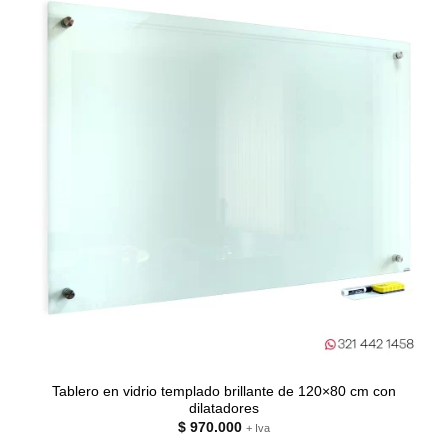
Tablero en vidrio templado brillante de 120×80 cm con
dilatadores
$
970.000
+ Iva