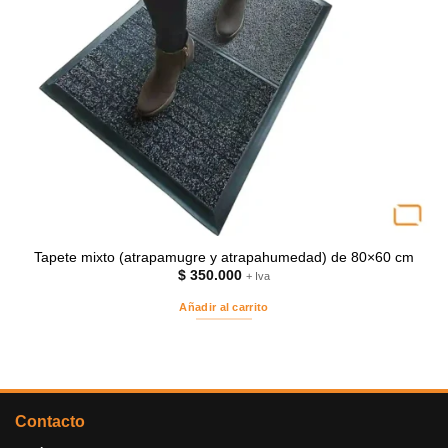
Tapete mixto (atrapamugre y atrapahumedad) de 80×60 cm
$
350.000
+ Iva
Añadir al carrito
Contacto