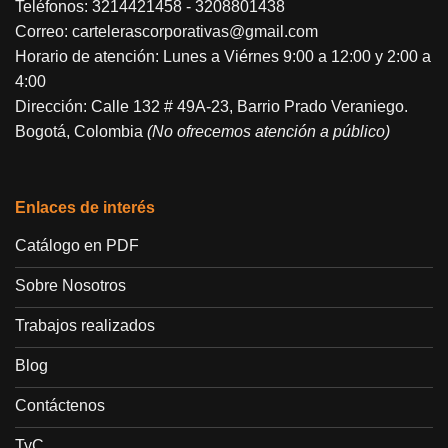
Teléfonos:
3214421458
-
3208801438
Correo:
cartelerascorporativas@gmail.com
Horario de atención: Lunes a Viérnes 9:00 a 12:00 y 2:00 a
4:00
Dirección: Calle 132 # 49A-23, Barrio Prado Veraniego.
Bogotá, Colombia
(No ofrecemos atención a público)
Enlaces de interés
Catálogo en PDF
Sobre Nosotros
Trabajos realizados
Blog
Contáctenos
TyC