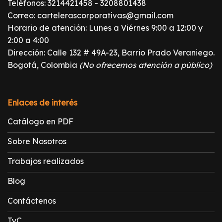
Teléfonos:
3214421458
-
3208801438
Correo:
cartelerascorporativas@gmail.com
Horario de atención: Lunes a Viérnes 9:00 a 12:00 y
2:00 a 4:00
Dirección: Calle 132 # 49A-23, Barrio Prado Veraniego.
Bogotá, Colombia
(No ofrecemos atención a público)
Enlaces de interés
Catálogo en PDF
Sobre Nosotros
Trabajos realizados
Blog
Contáctenos
TyC