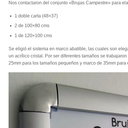
Nos contactaron del conjunto «Brujas Campestre» para elab
1 doble carta (48×37)
2 de 100×80 cms
1 de 120×100 cms
Se eligió el sistema en marco abatible, las cuales son eleg
un acrílico cristal. Por ser diferentes tamaños se trabaj
25mm para los tamaños pequeños y marco de 35mm para e