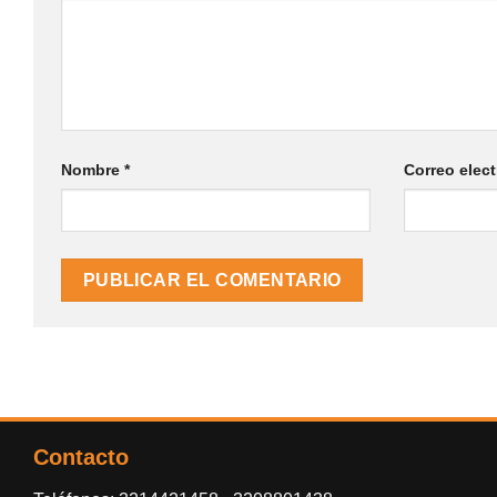
Nombre
*
Correo elec
Contacto