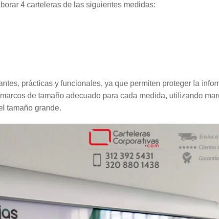
orar 4 carteleras de las siguientes medidas:
antes, prácticas y funcionales, ya que permiten proteger la info
aron marcos de tamaño adecuado para cada medida, utilizando ma
l tamaño grande.