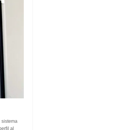
n sistema
rfil al