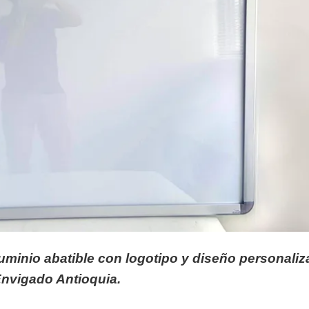
uminio abatible con logotipo y diseño personali
Envigado Antioquia.