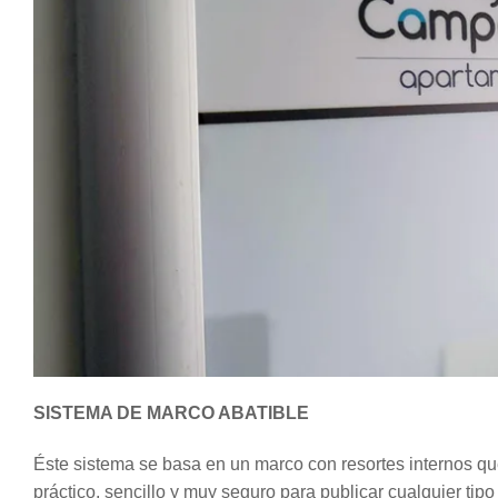
SISTEMA DE MARCO ABATIBLE
Éste sistema se basa en un marco con resortes internos que 
práctico, sencillo y muy seguro para publicar cualquier ti