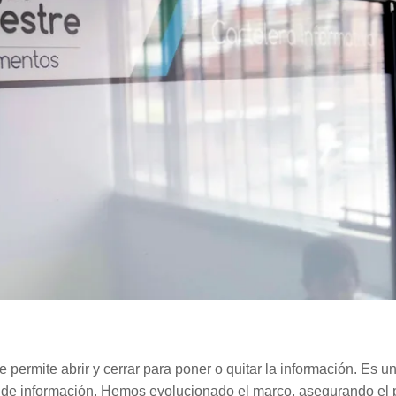
permite abrir y cerrar para poner o quitar la información. Es u
po de información. Hemos evolucionado el marco, asegurando el pe