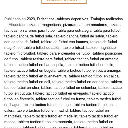
Publicado en
2020
,
Didacticos
,
tableros deportivos
,
Trabajos realizados
|
Etiquetado
pizarras magnéticas
,
pizarras para entrenadores
,
pizarras
tácticas
,
pizarrones para futbol
,
tabla para estrategia
,
tabla para futbol
,
tablero cancha de futbol sala
,
tablero cancha futbol de salón
,
tablero
con cancha de futbol
,
tablero de fútbol con imanes
,
tablero de fútbol
magnético
,
tablero futbol de salón
,
tablero futsal
,
tablero magnético
,
tablero microfutbol
,
tablero para entrenador de futbol
,
tablero posiciones
de futbol
,
tablero resiste para futbol
,
tablero tactico futbol en armenia
,
tablero tactico futbol en barranquilla
,
tablero tactico futbol en bello
,
tablero tactico futbol en bogota
,
tablero tactico futbol en bucaramanga
,
tablero tactico futbol en buenaventura
,
tablero tactico futbol en cajica
,
tablero tactico futbol en cali
,
tablero tactico futbol en cartagena
,
tablero
tactico futbol en chia
,
tablero tactico futbol en colombia
,
tablero tactico
futbol en cucuta
,
tablero tactico futbol en envigado
,
tablero tactico
futbol en florencia
,
tablero tactico futbol en funza
,
tablero tactico futbol
en ibague
,
tablero tactico futbol en itagui
,
tablero tactico futbol en la
calera
,
tablero tactico futbol en madrid
,
tablero tactico futbol en
manizales
,
tablero tactico futbol en medellin
,
tablero tactico futbol en
mocoa
,
tablero tactico futbol en monteria
,
tablero tactico futbol en
mosquera
,
tablero tactico futbol en neiva
,
tablero tactico futbol en