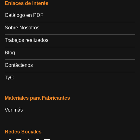
Enlaces de interés
Catálogo en PDF
Sobre Nosotros
Trabajos realizados
Blog
Contáctenos
TyC
Materiales para Fabricantes
Ver más
Redes Sociales