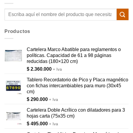
Buscar
por:
Productos
Cartelera Marco Abatible para reglamentos o
políticas. Capacidad de 61 a 98 páginas
reducidas (180×120 cm)
$
2.360.000
+ Iva
Tablero Recordatorio de Pico y Placa magnético
con fichas intercambiables para muro (30x45
cm)
$
290.000
+ Iva
Cartelera Doble Acrílico con dilatadores para 3
hojas carta (75x35 cm)
$
495.000
+ Iva