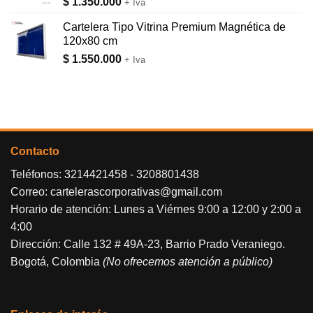
$
1.350.000
+ Iva
Cartelera Tipo Vitrina Premium Magnética de
120x80 cm
$
1.550.000
+ Iva
Contacto
Teléfonos:
3214421458
-
3208801438
Correo:
cartelerascorporativas@gmail.com
Horario de atención: Lunes a Viérnes 9:00 a 12:00 y 2:00 a
4:00
Dirección: Calle 132 # 49A-23, Barrio Prado Veraniego.
Bogotá, Colombia
(No ofrecemos atención a público)