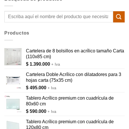
Buscar
por:
Productos
Cartelera de 8 bolsillos en acrílico tamaño Carta
(110x85 cm)
$
1.390.000
+ Iva
Cartelera Doble Acrílico con dilatadores para 3
hojas carta (75x35 cm)
$
495.000
+ Iva
Tablero Acrílico premium con cuadrícula de
80x60 cm
$
590.000
+ Iva
Tablero Acrílico premium con cuadrícula de
120x80 cm