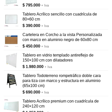
$
795.000
+ Iva
Tablero Acrílico sencillo con cuadrícula de
80×60 cm
$
390.000
+ Iva
Cartelera en Corcho a la vista Personalizada
con marco en aluminio negro de 60x80 cm
$
450.000
+ Iva
Tablero en vidrio templado antireflejo de
150×100 cm con dilatadores
$
1.980.000
+ Iva
Tablero Todoterreno rompetráfico doble cara
para tiza con marco y estructura en aluminio
(65x100 cm)
$
690.000
+ Iva
Tablero Acrílico premium con cuadrícula de
240×120 cm