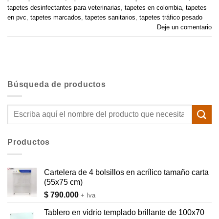
tapetes desinfectantes para veterinarias
,
tapetes en colombia
,
tapetes
en pvc
,
tapetes marcados
,
tapetes sanitarios
,
tapetes tráfico pesado
Deje un comentario
Búsqueda de productos
Buscar
por:
Productos
Cartelera de 4 bolsillos en acrílico tamaño carta
(55x75 cm)
$
790.000
+ Iva
Tablero en vidrio templado brillante de 100x70