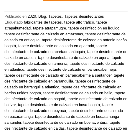
Publicado en
2020
,
Blog
,
Tapetes
,
Tapetes desinfectantes
|
Etiquetado
fabricantes de tapetes
,
tapete alto tráfico
,
tapete
atrapahumedad
,
tapete atrapamugre
,
tapete desinfección en líquido
,
tapete desinfectante de calzado en amazonas
,
tapete desinfectante de
calzado en antioquia
,
tapete desinfectante de calzado en antonio nariño
bogotá
,
tapete desinfectante de calzado en apartadó
,
tapete
desinfectante de calzado en apartado antioquia
,
tapete desinfectante de
calzado en arauca
,
tapete desinfectante de calzado en arjona
,
tapete
desinfectante de calzado en armenia
,
tapete desinfectante de calzado
en atlántico
,
tapete desinfectante de calzado en barrancabermeja
,
tapete desinfectante de calzado en barrancabermeja santander
,
tapete
desinfectante de calzado en barranquilla
,
tapete desinfectante de
calzado en barranquilla atlantico
,
tapete desinfectante de calzado en
barrios unidos bogota
,
tapete desinfectante de calzado en bello
,
tapete
desinfectante de calzado en bogotá
,
tapete desinfectante de calzado en
bolívar
,
tapete desinfectante de calzado en bosa bogota
,
tapete
desinfectante de calzado en boyacá
,
tapete desinfectante de calzado
en bucaramanga
,
tapete desinfectante de calzado en bucaramanga
santander
,
tapete desinfectante de calzado en buenaventura
,
tapete
desinfectante de calzado en caldas
,
tapete desinfectante de calzado en