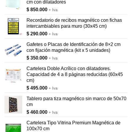
cm con dilatadores
$
850.000
+ Iva
Recordatorio de recibos magnético con fichas
intercambiables para muro (30x45 cm)
$
290.000
+ Iva
Gafetes o Placas de Identificación de 8×2 cm
con fijación magnética (kit x 5 unidades)
$
350.000
+ Iva
Cartelera Doble Acrílico con dilatadores.
Capacidad de 4 a 8 páginas reducidas (60x45
cm)
$
495.000
+ Iva
Tablero para tiza magnético sin marco de 50x70
cm
$
460.000
+ Iva
Cartelera Tipo Vitrina Premium Magnética de
100x70 cm