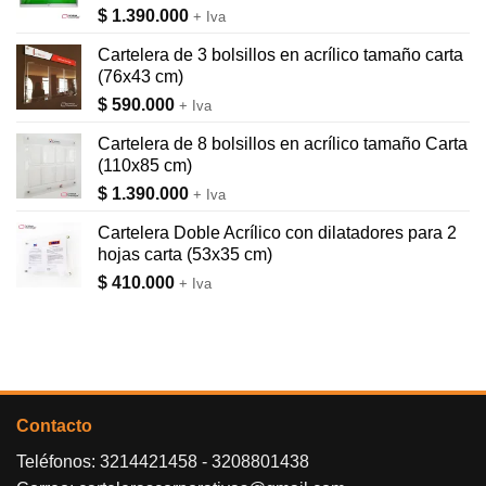
$
1.390.000
+ Iva
Cartelera de 3 bolsillos en acrílico tamaño carta
(76x43 cm)
$
590.000
+ Iva
Cartelera de 8 bolsillos en acrílico tamaño Carta
(110x85 cm)
$
1.390.000
+ Iva
Cartelera Doble Acrílico con dilatadores para 2
hojas carta (53x35 cm)
$
410.000
+ Iva
Contacto
Teléfonos:
3214421458
-
3208801438