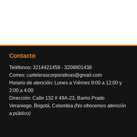
Contacto
Teléfonos:
3214421458
-
3208801438
Correo:
cartelerascorporativas@gmail.com
Horario de atención: Lunes a Viérnes 9:00 a 12:00 y
2:00 a 4:00
Dirección: Calle 132 # 49A-23, Barrio Prado
Veraniego. Bogotá, Colombia
(No ofrecemos atención
a público)