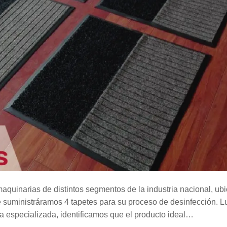
quinarias de distintos segmentos de la industria nacional, ubi
 suministráramos 4 tapetes para su proceso de desinfección. 
ía especializada, identificamos que el producto ideal…