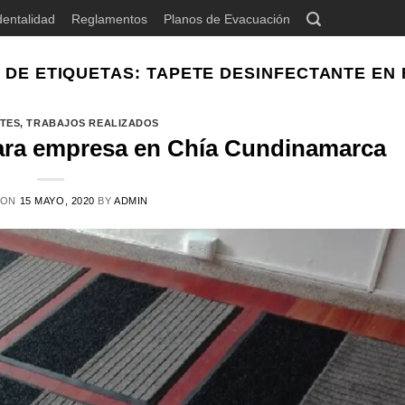
dentalidad
Reglamentos
Planos de Evacuación
 DE ETIQUETAS:
TAPETE DESINFECTANTE EN
TES
,
TRABAJOS REALIZADOS
para empresa en Chía Cundinamarca
 ON
15 MAYO, 2020
BY
ADMIN