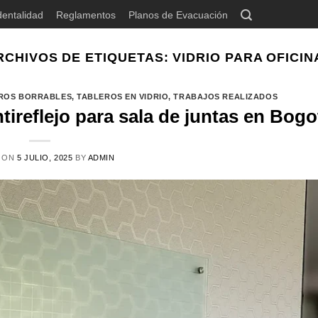
dentalidad
Reglamentos
Planos de Evacuación
RCHIVOS DE ETIQUETAS:
VIDRIO PARA OFICIN
ROS BORRABLES
,
TABLEROS EN VIDRIO
,
TRABAJOS REALIZADOS
tireflejo para sala de juntas en Bogo
 ON
5 JULIO, 2025
BY
ADMIN