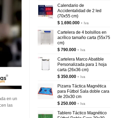
Calendario de
Accidentalidad de 2 led
(70x55 cm)
$
1.690.000
+ Iva
Cartelera de 4 bolsillos en
acrílico tamaño carta (55x75
cm)
$
790.000
+ Iva
Cartelera Marco Abatible
Personalizada para 1 hoja
carta (26x36 cm)
$
350.000
+ Iva
Pizarra Táctica Magnética
para Fútbol Sala doble cara
de 20x30 cm
ada en un
$
250.000
+ Iva
cen las
Tablero Táctico Magnético