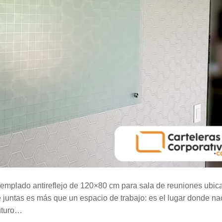
templado antireflejo de 120×80 cm para sala de reuniones ubic
 juntas es más que un espacio de trabajo: es el lugar donde na
futuro…