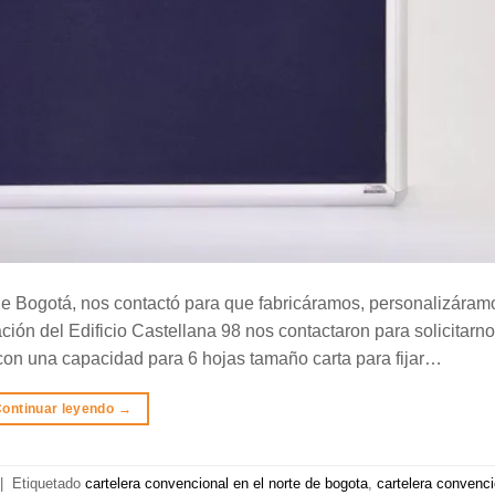
 de Bogotá, nos contactó para que fabricáramos, personalizáram
ción del Edificio Castellana 98 nos contactaron para solicitarn
a con una capacidad para 6 hojas tamaño carta para fijar…
ontinuar leyendo
→
|
Etiquetado
cartelera convencional en el norte de bogota
,
cartelera convenc