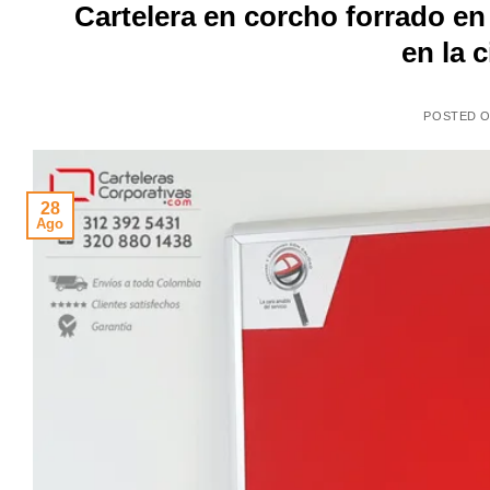
Cartelera en corcho forrado e
en la 
POSTED 
28
Ago