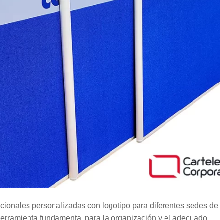
ionales personalizadas con logotipo para diferentes sedes de
herramienta fundamental para la organización y el adecuado