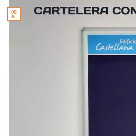
08
Jul