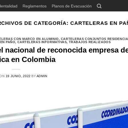
dentalidad
Reglamentos
Planos de Evacuación
RCHIVOS DE CATEGORÍA:
CARTELERAS EN PA
ELERAS CON MARCO EN ALUMINIO
,
CARTELERAS CONJUNTOS RESIDENCI
 EN PAÑO
,
CARTELERAS INFORMATIVAS
,
TRABAJOS REALIZADOS
el nacional de reconocida empresa d
ica en Colombia
 ON
19 JUNIO, 2022
BY
ADMIN