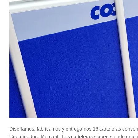
Diseñamos, fabricamos y entregamos 16 carteleras convenc
Coordinadora Mercantil Las carteleras siguen siendo una 