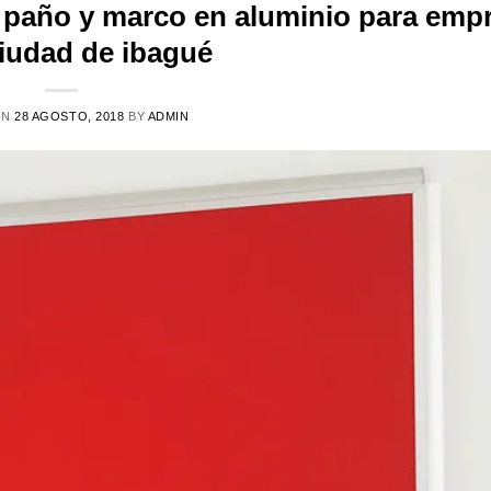
n paño y marco en aluminio para emp
ciudad de ibagué
ON
28 AGOSTO, 2018
BY
ADMIN