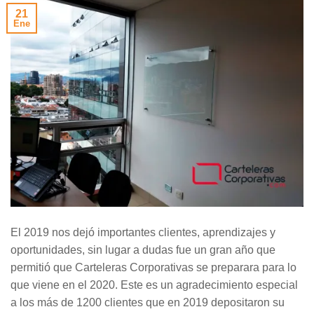
21
Ene
El 2019 nos dejó importantes clientes, aprendizajes y
oportunidades, sin lugar a dudas fue un gran año que
permitió que Carteleras Corporativas se preparara para lo
que viene en el 2020. Este es un agradecimiento especial
a los más de 1200 clientes que en 2019 depositaron su