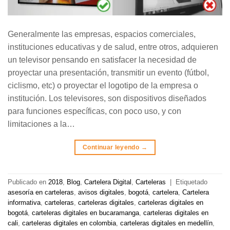
Generalmente las empresas, espacios comerciales,
instituciones educativas y de salud, entre otros, adquieren
un televisor pensando en satisfacer la necesidad de
proyectar una presentación, transmitir un evento (fútbol,
ciclismo, etc) o proyectar el logotipo de la empresa o
institución. Los televisores, son dispositivos diseñados
para funciones específicas, con poco uso, y con
limitaciones a la…
Continuar leyendo
→
Publicado en
2018
,
Blog
,
Cartelera Digital
,
Carteleras
|
Etiquetado
asesoría en carteleras
,
avisos digitales
,
bogotá
,
cartelera
,
Cartelera
informativa
,
carteleras
,
carteleras digitales
,
carteleras digitales en
bogotá
,
carteleras digitales en bucaramanga
,
carteleras digitales en
cali
,
carteleras digitales en colombia
,
carteleras digitales en medellín
,