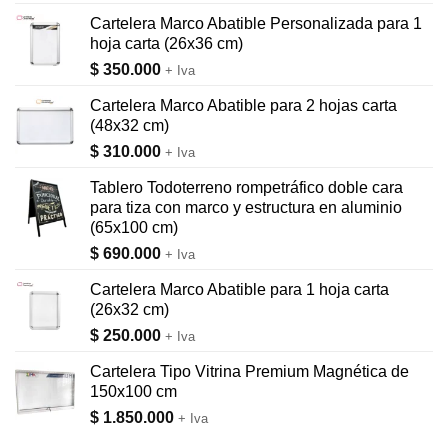
Cartelera Marco Abatible Personalizada para 1
hoja carta (26x36 cm)
$
350.000
+ Iva
Cartelera Marco Abatible para 2 hojas carta
(48x32 cm)
$
310.000
+ Iva
Tablero Todoterreno rompetráfico doble cara
para tiza con marco y estructura en aluminio
(65x100 cm)
$
690.000
+ Iva
Cartelera Marco Abatible para 1 hoja carta
(26x32 cm)
$
250.000
+ Iva
Cartelera Tipo Vitrina Premium Magnética de
150x100 cm
$
1.850.000
+ Iva