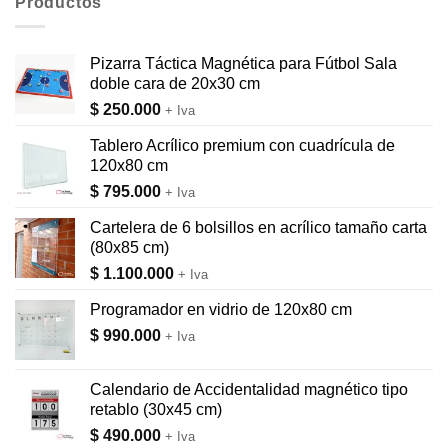
Productos
Pizarra Táctica Magnética para Fútbol Sala
doble cara de 20x30 cm
$
250.000
+ Iva
Tablero Acrílico premium con cuadrícula de
120x80 cm
$
795.000
+ Iva
Cartelera de 6 bolsillos en acrílico tamaño carta
(80x85 cm)
$
1.100.000
+ Iva
Programador en vidrio de 120x80 cm
$
990.000
+ Iva
Calendario de Accidentalidad magnético tipo
retablo (30x45 cm)
$
490.000
+ Iva