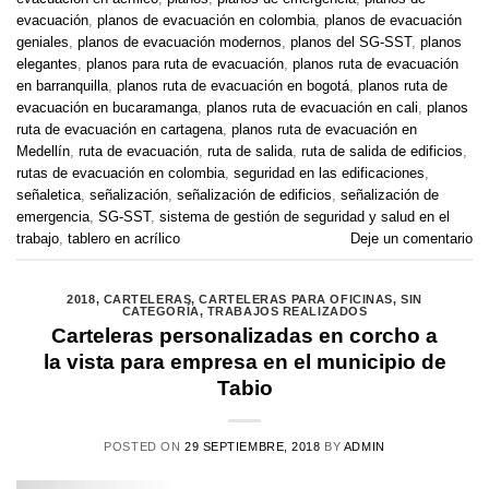
evacuación
,
planos de evacuación en colombia
,
planos de evacuación
geniales
,
planos de evacuación modernos
,
planos del SG-SST
,
planos
elegantes
,
planos para ruta de evacuación
,
planos ruta de evacuación
en barranquilla
,
planos ruta de evacuación en bogotá
,
planos ruta de
evacuación en bucaramanga
,
planos ruta de evacuación en cali
,
planos
ruta de evacuación en cartagena
,
planos ruta de evacuación en
Medellín
,
ruta de evacuación
,
ruta de salida
,
ruta de salida de edificios
,
rutas de evacuación en colombia
,
seguridad en las edificaciones
,
señaletica
,
señalización
,
señalización de edificios
,
señalización de
emergencia
,
SG-SST
,
sistema de gestión de seguridad y salud en el
trabajo
,
tablero en acrílico
Deje un comentario
2018
,
CARTELERAS
,
CARTELERAS PARA OFICINAS
,
SIN
CATEGORÍA
,
TRABAJOS REALIZADOS
Carteleras personalizadas en corcho a
la vista para empresa en el municipio de
Tabio
POSTED ON
29 SEPTIEMBRE, 2018
BY
ADMIN