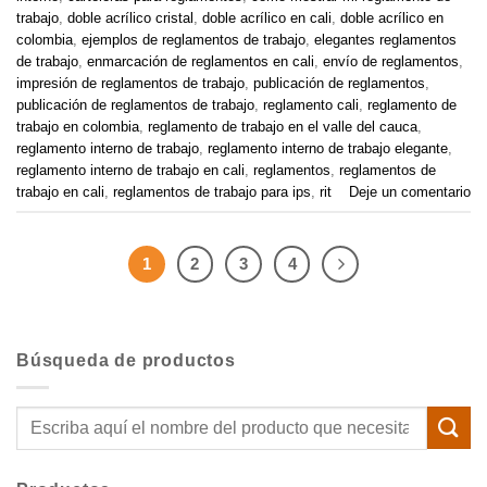
trabajo
,
doble acrílico cristal
,
doble acrílico en cali
,
doble acrílico en
colombia
,
ejemplos de reglamentos de trabajo
,
elegantes reglamentos
de trabajo
,
enmarcación de reglamentos en cali
,
envío de reglamentos
,
impresión de reglamentos de trabajo
,
publicación de reglamentos
,
publicación de reglamentos de trabajo
,
reglamento cali
,
reglamento de
trabajo en colombia
,
reglamento de trabajo en el valle del cauca
,
reglamento interno de trabajo
,
reglamento interno de trabajo elegante
,
reglamento interno de trabajo en cali
,
reglamentos
,
reglamentos de
trabajo en cali
,
reglamentos de trabajo para ips
,
rit
Deje un comentario
1
2
3
4
Búsqueda de productos
Buscar
por: