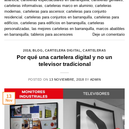
carteleras informativas
,
carteleras marco en aluminio
,
carteleras
modernas
,
carteleras para ascensor
,
carteleras para conjunto
residencial
,
carteleras para conjuntos en barranquilla
,
carteleras para
edificios
,
carteleras para edificios en barranquilla
,
carteleras
personalizadas
,
las mejores carteleras en barranquilla
,
marcos abatibles
en barranquilla
,
tableros para ascensores
Deje un comentario
2018
,
BLOG
,
CARTELERA DIGITAL
,
CARTELERAS
Por qué una cartelera digital y no un
televisor tradicional
POSTED ON
13 NOVIEMBRE, 2018
BY
ADMIN
13
Nov