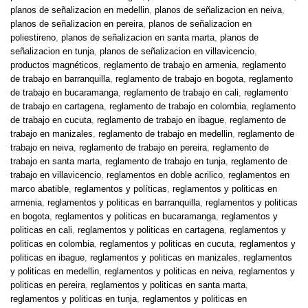
planos de señalizacion en medellin
,
planos de señalizacion en neiva
,
planos de señalizacion en pereira
,
planos de señalizacion en
poliestireno
,
planos de señalizacion en santa marta
,
planos de
señalizacion en tunja
,
planos de señalizacion en villavicencio
,
productos magnéticos
,
reglamento de trabajo en armenia
,
reglamento
de trabajo en barranquilla
,
reglamento de trabajo en bogota
,
reglamento
de trabajo en bucaramanga
,
reglamento de trabajo en cali
,
reglamento
de trabajo en cartagena
,
reglamento de trabajo en colombia
,
reglamento
de trabajo en cucuta
,
reglamento de trabajo en ibague
,
reglamento de
trabajo en manizales
,
reglamento de trabajo en medellin
,
reglamento de
trabajo en neiva
,
reglamento de trabajo en pereira
,
reglamento de
trabajo en santa marta
,
reglamento de trabajo en tunja
,
reglamento de
trabajo en villavicencio
,
reglamentos en doble acrilico
,
reglamentos en
marco abatible
,
reglamentos y políticas
,
reglamentos y politicas en
armenia
,
reglamentos y politicas en barranquilla
,
reglamentos y politicas
en bogota
,
reglamentos y politicas en bucaramanga
,
reglamentos y
politicas en cali
,
reglamentos y politicas en cartagena
,
reglamentos y
politicas en colombia
,
reglamentos y politicas en cucuta
,
reglamentos y
politicas en ibague
,
reglamentos y politicas en manizales
,
reglamentos
y politicas en medellin
,
reglamentos y politicas en neiva
,
reglamentos y
politicas en pereira
,
reglamentos y politicas en santa marta
,
reglamentos y politicas en tunja
,
reglamentos y politicas en