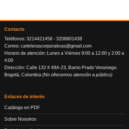
Contacto
Teléfonos:
3214421458
-
3208801438
Correo:
cartelerascorporativas@gmail.com
Horario de atención: Lunes a Viérnes 9:00 a 12:00 y 2:00 a
4:00
Dirección: Calle 132 # 49A-23, Barrio Prado Veraniego.
Bogotá, Colombia
(No ofrecemos atención a público)
Enlaces de interés
Catálogo en PDF
Sobre Nosotros