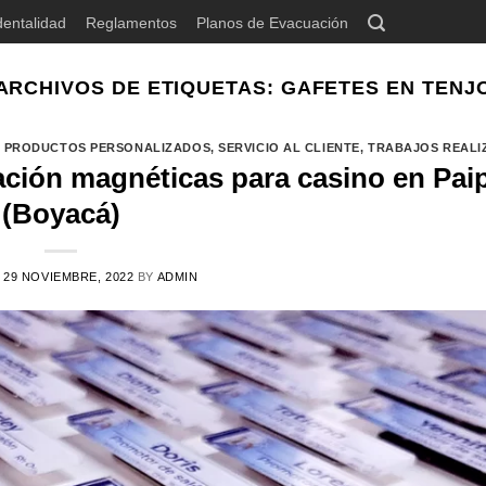
dentalidad
Reglamentos
Planos de Evacuación
ARCHIVOS DE ETIQUETAS:
GAFETES EN TENJ
,
PRODUCTOS PERSONALIZADOS
,
SERVICIO AL CLIENTE
,
TRABAJOS REALI
cación magnéticas para casino en Pai
(Boyacá)
N
29 NOVIEMBRE, 2022
BY
ADMIN