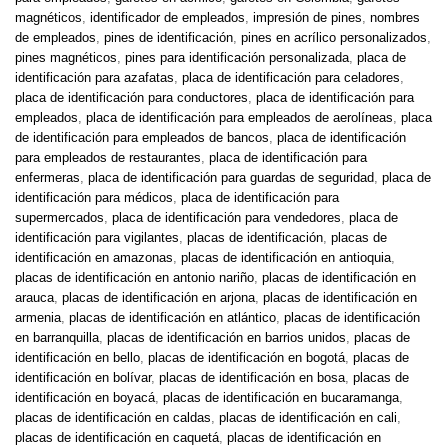
magnéticos
,
identificador de empleados
,
impresión de pines
,
nombres
de empleados
,
pines de identificación
,
pines en acrílico personalizados
,
pines magnéticos
,
pines para identificación personalizada
,
placa de
identificación para azafatas
,
placa de identificación para celadores
,
placa de identificación para conductores
,
placa de identificación para
empleados
,
placa de identificación para empleados de aerolíneas
,
placa
de identificación para empleados de bancos
,
placa de identificación
para empleados de restaurantes
,
placa de identificación para
enfermeras
,
placa de identificación para guardas de seguridad
,
placa de
identificación para médicos
,
placa de identificación para
supermercados
,
placa de identificación para vendedores
,
placa de
identificación para vigilantes
,
placas de identificación
,
placas de
identificación en amazonas
,
placas de identificación en antioquia
,
placas de identificación en antonio nariño
,
placas de identificación en
arauca
,
placas de identificación en arjona
,
placas de identificación en
armenia
,
placas de identificación en atlántico
,
placas de identificación
en barranquilla
,
placas de identificación en barrios unidos
,
placas de
identificación en bello
,
placas de identificación en bogotá
,
placas de
identificación en bolívar
,
placas de identificación en bosa
,
placas de
identificación en boyacá
,
placas de identificación en bucaramanga
,
placas de identificación en caldas
,
placas de identificación en cali
,
placas de identificación en caquetá
,
placas de identificación en