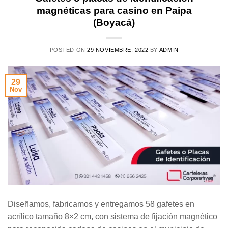
magnéticas para casino en Paipa
(Boyacá)
POSTED ON
29 NOVIEMBRE, 2022
BY
ADMIN
29
Nov
Diseñamos, fabricamos y entregamos 58 gafetes en
acrílico tamaño 8×2 cm, con sistema de fijación magnético