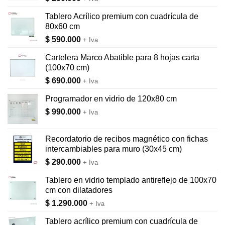
Tablero Acrílico premium con cuadrícula de
80x60 cm
$
590.000
+ Iva
Cartelera Marco Abatible para 8 hojas carta
(100x70 cm)
$
690.000
+ Iva
Programador en vidrio de 120x80 cm
$
990.000
+ Iva
Recordatorio de recibos magnético con fichas
intercambiables para muro (30x45 cm)
$
290.000
+ Iva
Tablero en vidrio templado antireflejo de 100x70
cm con dilatadores
$
1.290.000
+ Iva
Tablero acrílico premium con cuadrícula de