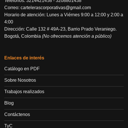
Teléfonos:
3214421458
-
3208801438
Correo:
cartelerascorporativas@gmail.com
Horario de atención: Lunes a Viérnes 9:00 a 12:00 y 2:00 a
4:00
Dirección: Calle 132 # 49A-23, Barrio Prado Veraniego.
Bogotá, Colombia
(No ofrecemos atención a público)
Enlaces de interés
Catálogo en PDF
Sobre Nosotros
Trabajos realizados
Blog
Contáctenos
TyC