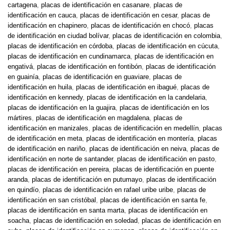
cartagena
,
placas de identificación en casanare
,
placas de
identificación en cauca
,
placas de identificación en cesar
,
placas de
identificación en chapinero
,
placas de identificación en chocó
,
placas
de identificación en ciudad bolívar
,
placas de identificación en colombia
,
placas de identificación en córdoba
,
placas de identificación en cúcuta
,
placas de identificación en cundinamarca
,
placas de identificación en
engativá
,
placas de identificación en fontibón
,
placas de identificación
en guainía
,
placas de identificación en guaviare
,
placas de
identificación en huila
,
placas de identificación en ibagué
,
placas de
identificación en kennedy
,
placas de identificación en la candelaria
,
placas de identificación en la guajira
,
placas de identificación en los
mártires
,
placas de identificación en magdalena
,
placas de
identificación en manizales
,
placas de identificación en medellín
,
placas
de identificación en meta
,
placas de identificación en montería
,
placas
de identificación en nariño
,
placas de identificación en neiva
,
placas de
identificación en norte de santander
,
placas de identificación en pasto
,
placas de identificación en pereira
,
placas de identificación en puente
aranda
,
placas de identificación en putumayo
,
placas de identificación
en quindío
,
placas de identificación en rafael uribe uribe
,
placas de
identificación en san cristóbal
,
placas de identificación en santa fe
,
placas de identificación en santa marta
,
placas de identificación en
soacha
,
placas de identificación en soledad
,
placas de identificación en