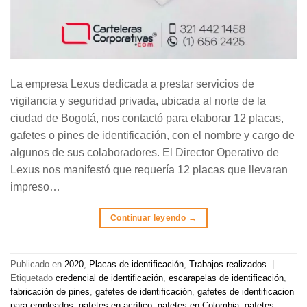
La empresa Lexus dedicada a prestar servicios de
vigilancia y seguridad privada, ubicada al norte de la
ciudad de Bogotá, nos contactó para elaborar 12 placas,
gafetes o pines de identificación, con el nombre y cargo de
algunos de sus colaboradores. El Director Operativo de
Lexus nos manifestó que requería 12 placas que llevaran
impreso…
Continuar leyendo
→
Publicado en
2020
,
Placas de identificación
,
Trabajos realizados
|
Etiquetado
credencial de identificación
,
escarapelas de identificación
,
fabricación de pines
,
gafetes de identificación
,
gafetes de identificacion
para empleados
,
gafetes en acrílico
,
gafetes en Colombia
,
gafetes