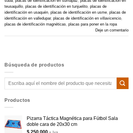
suba
,
placas de identificación en sumapaz
,
placas de identificación en
teusaquillo
,
placas de identificación en tunjuelito
,
placas de
identificación en usaquén
,
placas de identificación en usme
,
placas de
identificación en valledupar
,
placas de identificación en villavicencio
,
placas de identificación magnéticas
,
placas para poner en la ropa
Deje un comentario
Búsqueda de productos
Buscar
por:
Productos
Pizarra Táctica Magnética para Fútbol Sala
doble cara de 20x30 cm
$
250.000
+ Iva