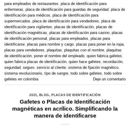
para empleados de restaurantes
,
placa de identificación para
enfermeras
,
placa de identificación para guardas de seguridad
,
placa de
identificación para médicos
,
placa de identificación para
supermercados
,
placa de identificación para vendedores
,
placa de
identificación para vigilantes
,
placas de identificación
,
placas de
identificación magnéticas
,
placas de identificación para casino
,
placas
de identificación personal
,
placas para empleados
,
placas para
identificarse
,
placas para nombre y cargo
,
placas para poner en la ropa
,
placas para vendedores
,
plaquitas
,
plaquitas con el nombre
,
plaquitas
de identificación
,
poner el nombre del empleado
,
quien fabrica gafetes
,
quien fabrica placas de identificación
,
quien hace gafetes
,
recordación
,
seguridad
,
seguro
,
servicio al cliente
,
sistema de fijación magnético
,
sistema revolucionario
,
tipo de sangre
,
todo sobre gafetes
,
todo sobre
gafetes en colombia
Deje un comentario
2021
,
BLOG
,
PLACAS DE IDENTIFICACIÓN
Gafetes o Placas de Identificación
magnéticas en acrílico. Simplificando la
manera de identificarse