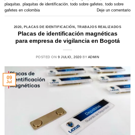
plaquitas
,
plaquitas de identificación
,
todo sobre gafetes
,
todo sobre
gafetes en colombia
Deje un comentario
2020
,
PLACAS DE IDENTIFICACIÓN
,
TRABAJOS REALIZADOS
Placas de identificación magnéticas
para empresa de vigilancia en Bogotá
POSTED ON
9 JULIO, 2020
BY
ADMIN
09
Jul