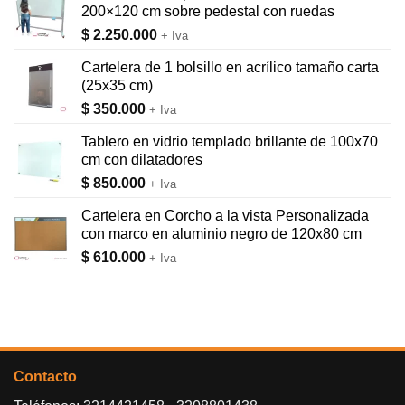
200×120 cm sobre pedestal con ruedas
$
2.250.000
+ Iva
Cartelera de 1 bolsillo en acrílico tamaño carta
(25x35 cm)
$
350.000
+ Iva
Tablero en vidrio templado brillante de 100x70
cm con dilatadores
$
850.000
+ Iva
Cartelera en Corcho a la vista Personalizada
con marco en aluminio negro de 120x80 cm
$
610.000
+ Iva
Contacto