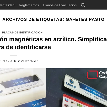
dentalidad
Reglamentos
Planos de Evacuación
ARCHIVOS DE ETIQUETAS:
GAFETES PASTO
G
,
PLACAS DE IDENTIFICACIÓN
ión magnéticas en acrílico. Simplific
a de identificarse
 ON
4 JULIO, 2021
BY
ADMIN