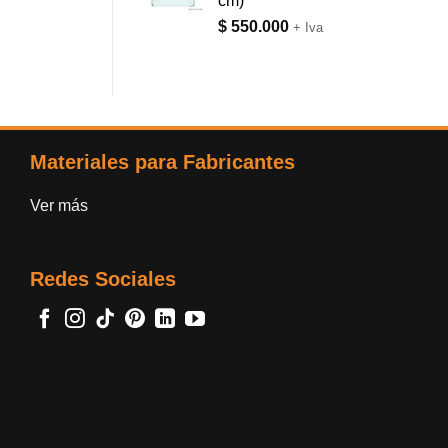
cm)
$
550.000
+ Iva
Materiales para Fabricantes
Ver más
Redes Sociales