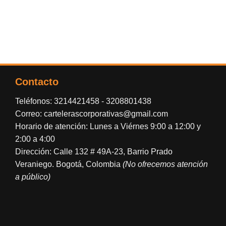
Contacto
Teléfonos:
3214421458
-
3208801438
Correo:
cartelerascorporativas@gmail.com
Horario de atención: Lunes a Viérnes 9:00 a 12:00 y
2:00 a 4:00
Dirección: Calle 132 # 49A-23, Barrio Prado
Veraniego. Bogotá, Colombia
(No ofrecemos atención
a público)