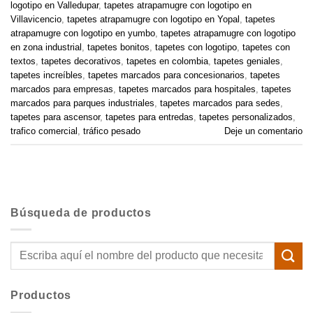
logotipo en Valledupar
,
tapetes atrapamugre con logotipo en
Villavicencio
,
tapetes atrapamugre con logotipo en Yopal
,
tapetes
atrapamugre con logotipo en yumbo
,
tapetes atrapamugre con logotipo
en zona industrial
,
tapetes bonitos
,
tapetes con logotipo
,
tapetes con
textos
,
tapetes decorativos
,
tapetes en colombia
,
tapetes geniales
,
tapetes increíbles
,
tapetes marcados para concesionarios
,
tapetes
marcados para empresas
,
tapetes marcados para hospitales
,
tapetes
marcados para parques industriales
,
tapetes marcados para sedes
,
tapetes para ascensor
,
tapetes para entredas
,
tapetes personalizados
,
trafico comercial
,
tráfico pesado
Deje un comentario
Búsqueda de productos
Buscar
por:
Productos