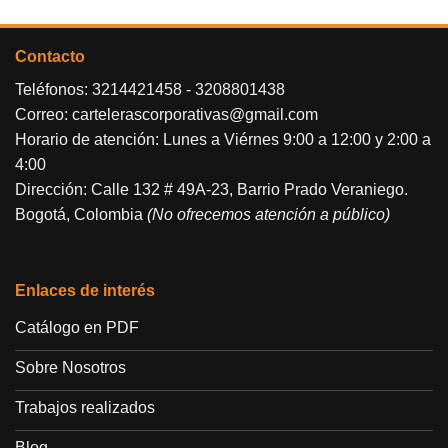
Contacto
Teléfonos:
3214421458
-
3208801438
Correo:
cartelerascorporativas@gmail.com
Horario de atención: Lunes a Viérnes 9:00 a 12:00 y 2:00 a
4:00
Dirección: Calle 132 # 49A-23, Barrio Prado Veraniego.
Bogotá, Colombia
(No ofrecemos atención a público)
Enlaces de interés
Catálogo en PDF
Sobre Nosotros
Trabajos realizados
Blog