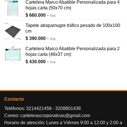
Cartelera Marco Abatible Personalizada para 4
hojas carta (50x70 cm)
$
660.000
+ Iva
Tapete atrapamugre tráfico pesado de 100x100
cm
$
390.000
+ Iva
Cartelera Marco Abatible Personalizada para 2
hojas carta (48x37 cm)
$
430.000
+ Iva
Contacto
Teléfonos:
3214421458
-
3208801438
Correo:
cartelerascorporativas@gmail.com
Horario de atención: Lunes a Viérnes 9:00 a 12:00 y 2:00 a