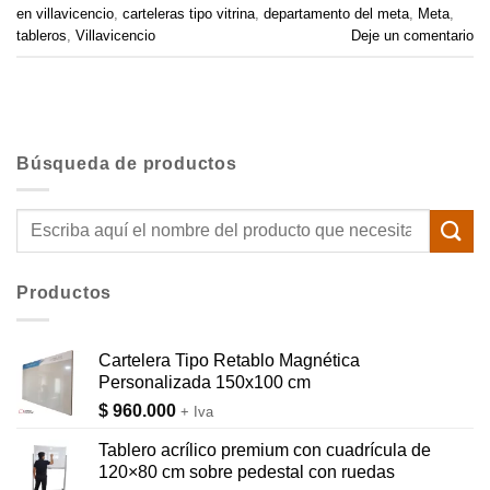
en villavicencio
,
carteleras tipo vitrina
,
departamento del meta
,
Meta
,
tableros
,
Villavicencio
Deje un comentario
Búsqueda de productos
Buscar
por:
Productos
Cartelera Tipo Retablo Magnética
Personalizada 150x100 cm
$
960.000
+ Iva
Tablero acrílico premium con cuadrícula de
120×80 cm sobre pedestal con ruedas