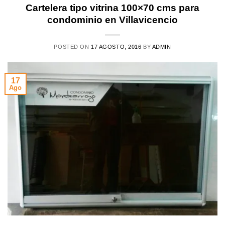
Cartelera tipo vitrina 100×70 cms para
condominio en Villavicencio
POSTED ON
17 AGOSTO, 2016
BY
ADMIN
17
Ago