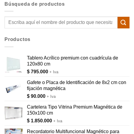
Búsqueda de productos
Buscar
por:
Productos
Tablero Acrílico premium con cuadrícula de
120x80 cm
$
795.000
+ Iva
Gafete o Placa de Identificación de 8x2 cm con
fijación magnética
$
90.000
+ Iva
Cartelera Tipo Vitrina Premium Magnética de
150x100 cm
$
1.850.000
+ Iva
Recordatorio Multifuncional Magnético para