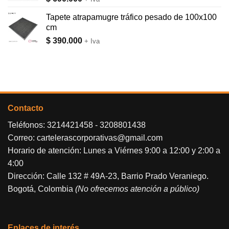
Tapete atrapamugre tráfico pesado de 100x100
cm
$
390.000
+ Iva
Contacto
Teléfonos:
3214421458
-
3208801438
Correo:
cartelerascorporativas@gmail.com
Horario de atención: Lunes a Viérnes 9:00 a 12:00 y 2:00 a
4:00
Dirección: Calle 132 # 49A-23, Barrio Prado Veraniego.
Bogotá, Colombia
(No ofrecemos atención a público)
Enlaces de interés