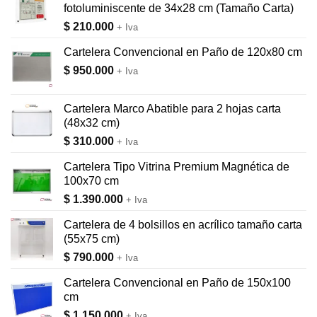
fotoluminiscente de 34x28 cm (Tamaño Carta)
$
210.000
+ Iva
Cartelera Convencional en Paño de 120x80 cm
$
950.000
+ Iva
Cartelera Marco Abatible para 2 hojas carta
(48x32 cm)
$
310.000
+ Iva
Cartelera Tipo Vitrina Premium Magnética de
100x70 cm
$
1.390.000
+ Iva
Cartelera de 4 bolsillos en acrílico tamaño carta
(55x75 cm)
$
790.000
+ Iva
Cartelera Convencional en Paño de 150x100
cm
$
1.150.000
+ Iva