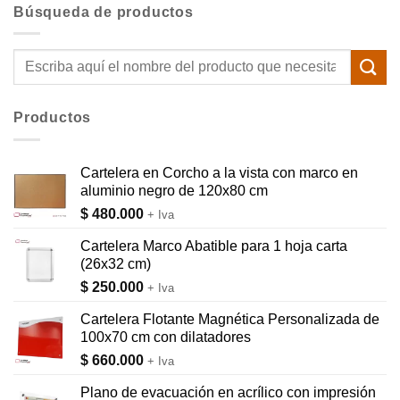
Búsqueda de productos
Buscar
por:
Productos
Cartelera en Corcho a la vista con marco en
aluminio negro de 120x80 cm
$
480.000
+ Iva
Cartelera Marco Abatible para 1 hoja carta
(26x32 cm)
$
250.000
+ Iva
Cartelera Flotante Magnética Personalizada de
100x70 cm con dilatadores
$
660.000
+ Iva
Plano de evacuación en acrílico con impresión