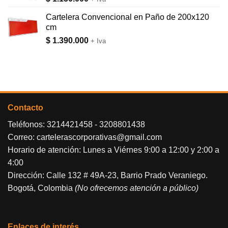
Cartelera Convencional en Paño de 200x120
cm
$
1.390.000
+ Iva
Contacto
Teléfonos:
3214421458
-
3208801438
Correo:
cartelerascorporativas@gmail.com
Horario de atención: Lunes a Viérnes 9:00 a 12:00 y 2:00 a
4:00
Dirección: Calle 132 # 49A-23, Barrio Prado Veraniego.
Bogotá, Colombia
(No ofrecemos atención a público)
Enlaces de interés